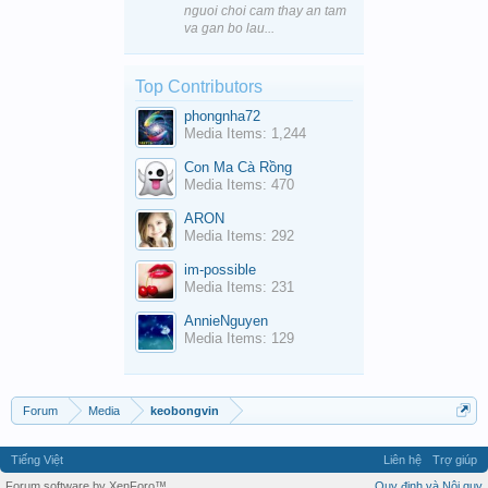
nguoi choi cam thay an tam
va gan bo lau...
Top Contributors
phongnha72
Media Items: 1,244
Con Ma Cà Rồng
Media Items: 470
ARON
Media Items: 292
im-possible
Media Items: 231
AnnieNguyen
Media Items: 129
Forum
Media
keobongvin
Tiếng Việt
Liên hệ
Trợ giúp
Forum software by XenForo™
Quy định và Nội quy