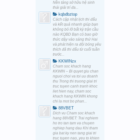
Nền tảng sở hữu hệ sinh
thái giải trí đa...
kqbdbztop
Cách cập nhật lịch thi đấu
và kết quả nhanh giúp bạn
không bỏ lỡ bất kỳ trận cầu
nào KQBD Bạn có bao giờ
thức dậy vào sáng thứ Hai
và phát hiện ra đội bóng yêu
thích đã thi đấu từ cuối tuần
trước...
KKWINzx
Cham soc khach hang
KKWIN – Bi quyet giu chan
nguoi choi va toi uu doanh
thu Trong thi truong giai tri
truc tuyen canh tranh khoc
liet hien nay, cham soc
khach hang KKWIN khong
chi la mot bo phan...
88VBET
Dich vu Cham soc khach
hang 88VBET: Trai nghiem
ho tro tan tam va chuyen
nghiep hang dau Khi tham
gia bat ky nen tang giai tri
truc tuyen nao, yeu to khien