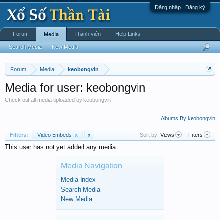
Đăng nhập | Đăng ký
Forum
Thành viên
Help Links
Media
Search Media
New Media
Forum
Media
keobongvin
Media for user: keobongvin
Check out all media uploaded by keobongvin
Albums By keobongvin
Filters:
Video Embeds
x
x
Sort by:
Views
Filters
This user has not yet added any media.
Media Navigation
Media Index
Search Media
New Media