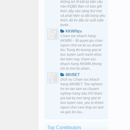
không bỏ lỡ bất kỳ trận cầu
nào KQBD Bạn có bao giờ
thức dậy vào sáng thứ Hai
và phát hiện ra đội bóng yêu
thích đã thi đấu từ cuối tuần
trước...
KKWINzx
Cham soc khach hang
KKWIN – Bi quyet giu chan
nguoi choi va toi uu doanh
thu Trong thi truong giai tri
truc tuyen canh tranh khoc
liet hien nay, cham soc
khach hang KKWIN khong
chi la mot bo phan...
88VBET
Dich vu Cham soc khach
hang 88VBET: Trai nghiem
ho tro tan tam va chuyen
nghiep hang dau Khi tham
gia bat ky nen tang giai tri
truc tuyen nao, yeu to khien
nguoi choi cam thay an tam
va gan bo lau...
Top Contributors