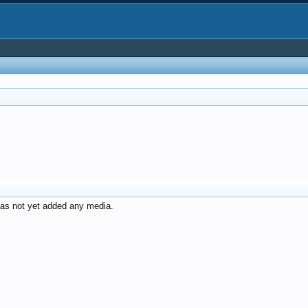
has not yet added any media.