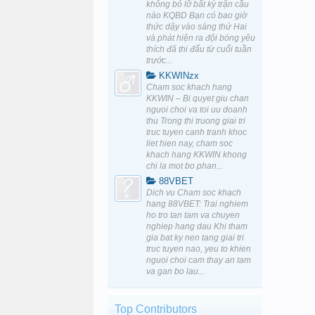
không bỏ lỡ bất kỳ trận cầu
nào KQBD Bạn có bao giờ
thức dậy vào sáng thứ Hai
và phát hiện ra đội bóng yêu
thích đã thi đấu từ cuối tuần
trước...
KKWINzx
Cham soc khach hang
KKWIN – Bi quyet giu chan
nguoi choi va toi uu doanh
thu Trong thi truong giai tri
truc tuyen canh tranh khoc
liet hien nay, cham soc
khach hang KKWIN khong
chi la mot bo phan...
88VBET
Dich vu Cham soc khach
hang 88VBET: Trai nghiem
ho tro tan tam va chuyen
nghiep hang dau Khi tham
gia bat ky nen tang giai tri
truc tuyen nao, yeu to khien
nguoi choi cam thay an tam
va gan bo lau...
Top Contributors