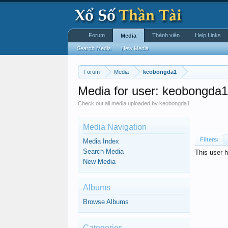
Forum
Thành viên
Help Links
Media
Search Media
New Media
Forum
Media
keobongda1
Media for user: keobongda1
Check out all media uploaded by keobongda1
Media Navigation
Filters:
Media Index
Search Media
This user 
New Media
Albums
Browse Albums
Categories