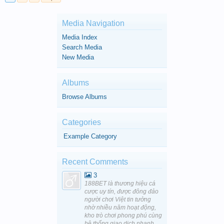
Media Navigation
Media Index
Search Media
New Media
Albums
Browse Albums
Categories
Example Category
Recent Comments
3
188BET là thương hiệu cá
cược uy tín, được đông đảo
người chơi Việt tin tưởng
nhờ nhiều năm hoạt động,
kho trò chơi phong phú cùng
hệ thống giao dịch nhanh