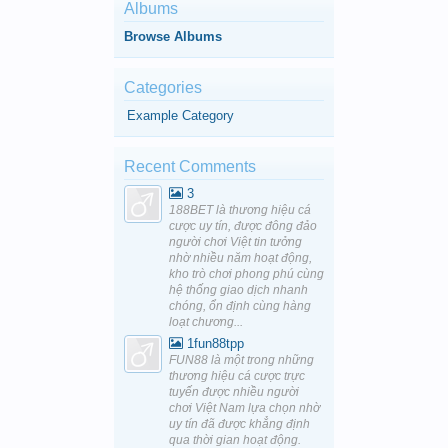
Albums
Browse Albums
Categories
Example Category
Recent Comments
3
188BET là thương hiệu cá
cược uy tín, được đông đảo
người chơi Việt tin tưởng
nhờ nhiều năm hoạt động,
kho trò chơi phong phú cùng
hệ thống giao dịch nhanh
chóng, ổn định cùng hàng
loạt chương...
1fun88tpp
FUN88 là một trong những
thương hiệu cá cược trực
tuyến được nhiều người
chơi Việt Nam lựa chọn nhờ
uy tín đã được khẳng định
qua thời gian hoạt động.