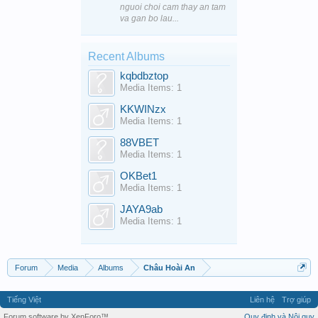
nguoi choi cam thay an tam
va gan bo lau...
Recent Albums
kqbdbztop
Media Items: 1
KKWINzx
Media Items: 1
88VBET
Media Items: 1
OKBet1
Media Items: 1
JAYA9ab
Media Items: 1
Forum
Media
Albums
Châu Hoài An
Tiếng Việt
Liên hệ
Trợ giúp
Forum software by XenForo™
Quy định và Nội quy