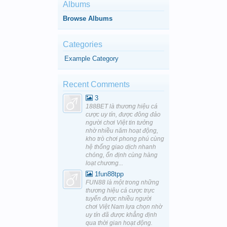
Albums
Browse Albums
Categories
Example Category
Recent Comments
3
188BET là thương hiệu cá
cược uy tín, được đông đảo
người chơi Việt tin tưởng
nhờ nhiều năm hoạt động,
kho trò chơi phong phú cùng
hệ thống giao dịch nhanh
chóng, ổn định cùng hàng
loạt chương...
1fun88tpp
FUN88 là một trong những
thương hiệu cá cược trực
tuyến được nhiều người
chơi Việt Nam lựa chọn nhờ
uy tín đã được khẳng định
qua thời gian hoạt động.