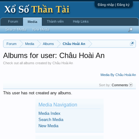
Đăng nhập | Đăng ký
Forum
Thành viên
Help Links
Media
Search Media
New Media
Forum
Media
Albums
Châu Hoài An
Albums for user: Châu Hoài An
Check out all albums created by Châu Hoài An
Media By Châu Hoài An
Sort by:
Comments
This user has not created any albums.
Media Navigation
Media Index
Search Media
New Media