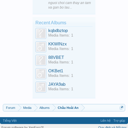
nguoi choi cam thay an tam
va gan bo lau...
Recent Albums
kqbdbztop
Media Items: 1
KKWINzx
Media Items: 1
88VBET
Media Items: 1
OKBet1
Media Items: 1
JAYA9ab
Media Items: 1
Forum
Media
Albums
Châu Hoài An
Tiếng Việt
Liên hệ
Trợ giúp
Forum software by XenForo™
Quy định và Nội quy