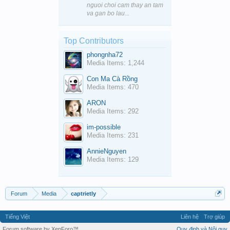
nguoi choi cam thay an tam
va gan bo lau...
Top Contributors
phongnha72
Media Items: 1,244
Con Ma Cà Rồng
Media Items: 470
ARON
Media Items: 292
im-possible
Media Items: 231
AnnieNguyen
Media Items: 129
Forum
Media
captrietly
Tiếng Việt
Liên hệ
Trợ giúp
Forum software by XenForo™
Quy định và Nội quy