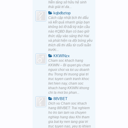
Nền tảng sở hữu hệ sinh
thái giải trí đa...
kqbdbztop
Cách cập nhật lịch thi đấu
và kết quả nhanh giúp bạn
không bỏ lỡ bất kỳ trận cầu
nào KQBD Bạn có bao giờ
thức dậy vào sáng thứ Hai
và phát hiện ra đội bóng yêu
thích đã thi đấu từ cuối tuần
trước...
KKWINzx
Cham soc khach hang
KKWIN – Bi quyet giu chan
nguoi choi va toi uu doanh
thu Trong thi truong giai tri
truc tuyen canh tranh khoc
liet hien nay, cham soc
khach hang KKWIN khong
chi la mot bo phan...
88VBET
Dich vu Cham soc khach
hang 88VBET: Trai nghiem
ho tro tan tam va chuyen
nghiep hang dau Khi tham
gia bat ky nen tang giai tri
truc tuyen nao, yeu to khien