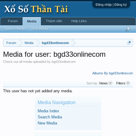
Đăng nhập | Đăng ký
Forum
Thành viên
Help Links
Media
Search Media
New Media
Forum
Media
bgd33onlinecom
Media for user: bgd33onlinecom
Check out all media uploaded by bgd33onlinecom
Albums By bgd33onlinecom
Sort by:
Views
Filters
This user has not yet added any media.
Media Navigation
Media Index
Search Media
New Media