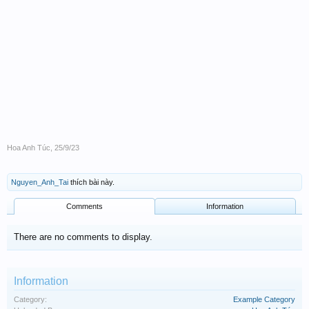
Hoa Anh Túc
,
25/9/23
Nguyen_Anh_Tai
thích bài này.
Comments
Information
There are no comments to display.
Information
Category:
Example Category