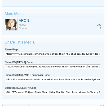
More Media
ARON
Media:
292
Albums:
12
Share This Media
Share Page:
Share BB [MEDIA] Code:
Share BB [IMG] (With Thumbnail) Code:
Share BB [GALLERY] Code: