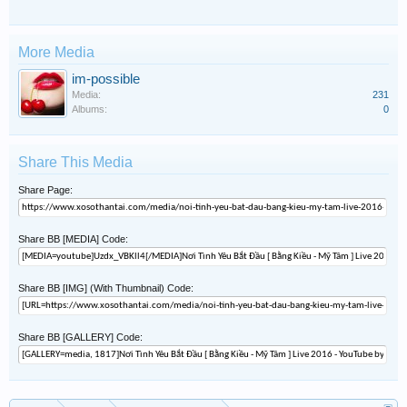
More Media
im-possible
Media:
231
Albums:
0
Share This Media
Share Page:
Share BB [MEDIA] Code:
Share BB [IMG] (With Thumbnail) Code:
Share BB [GALLERY] Code: