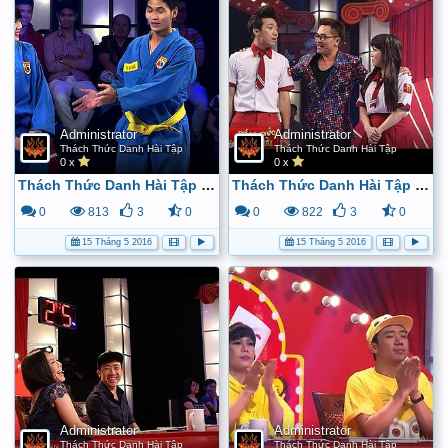
Administrator
Administrator
Thách Thức Danh Hài Tập
Thách Thức Danh Hài Tập
0 x
0 x
Thách Thức Danh Hài Tập 13 (08/07/2015) - Full HD - YouTube
Thách Thức Danh Hài Tập 1 (15/4/2015) - Full HD - YouTube
0
813
3
0
0
822
3
0
15 Tháng 5 2016
15 Tháng 5 2016
Administrator
Administrator
Thách Thức Danh Hài Tập
Thách Thức Danh Hài Tập