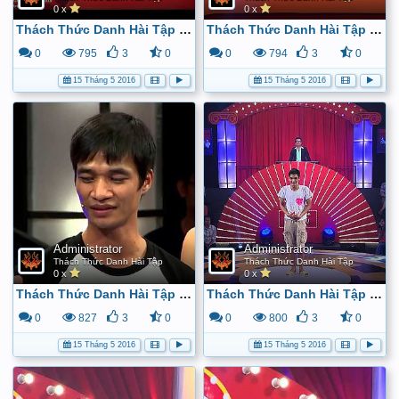
0 x
0 x
Thách Thức Danh Hài Tập 2 (22/4/2015) - Full HD - YouTube
Thách Thức Danh Hài Tập 3 (29/4/2015) - Full HD - YouTube
0
795
3
0
0
794
3
0
15 Tháng 5 2016
15 Tháng 5 2016
Administrator
Administrator
Thách Thức Danh Hài Tập
Thách Thức Danh Hài Tập
0 x
0 x
Thách Thức Danh Hài Tập 4 (6/5/2015) - Full HD - YouTube
Thách Thức Danh Hài Tập 5 (13/5/2015) - Full HD - YouTube
0
827
3
0
0
800
3
0
15 Tháng 5 2016
15 Tháng 5 2016