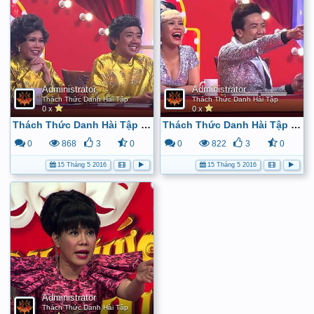
Administrator
Administrator
Thách Thức Danh Hài Tập
Thách Thức Danh Hài Tập
0 x
0 x
Thách Thức Danh Hài Tập 6 (20/5/2015) - Full HD - YouTube
Thách Thức Danh Hài Tập 7 (27/5/2015) - Full HD - YouTube
0
868
3
0
0
822
3
0
15 Tháng 5 2016
15 Tháng 5 2016
Administrator
Thách Thức Danh Hài Tập