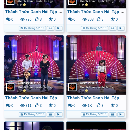
Thách Thức Danh Hài Tập
Thách Thức Danh Hài Tập
0 x
0 x
Thách Thức Danh Hài Tập 9 (10/6/2015) - Full HD - YouTube
Thách Thức Danh Hài Tập 10 (17/6/2015) - Full HD - YouTube
0
796
3
0
0
808
3
0
15 Tháng 5 2016
15 Tháng 5 2016
Administrator
Administrator
Thách Thức Danh Hài Tập
Thách Thức Danh Hài Tập
0 x
0 x
Thách Thức Danh Hài Tập 11 (24/6/2015) - Full HD - YouTube
Thách Thức Danh Hài Tập 12 (01/07/2015) - Full HD - YouTube
0
811
3
0
0
1K
3
0
15 Tháng 5 2016
15 Tháng 5 2016