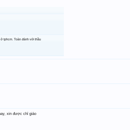
ở tphcm. Toàn đánh với thầu
hay, xin được chỉ giáo