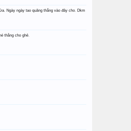
i rửa. Ngày ngày tao quăng thẳng vào đây cho. Dkm
hé thằng cho ghẻ.