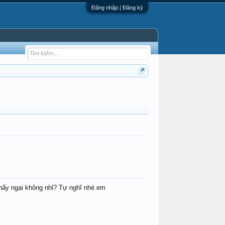
Đăng nhập | Đăng ký
thấy ngại không nhỉ? Tự nghĩ nhé em