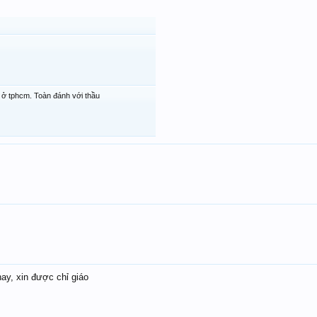
ở tphcm. Toàn đánh với thầu
hay, xin được chỉ giáo