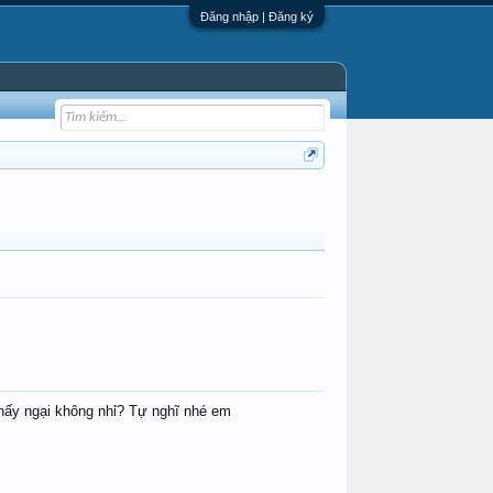
Đăng nhập | Đăng ký
thấy ngại không nhỉ? Tự nghĩ nhé em