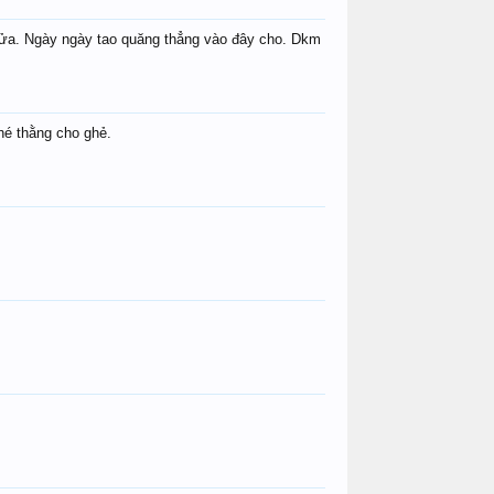
i rửa. Ngày ngày tao quăng thẳng vào đây cho. Dkm
hé thằng cho ghẻ.