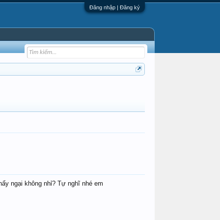
Đăng nhập | Đăng ký
thấy ngại không nhỉ? Tự nghĩ nhé em