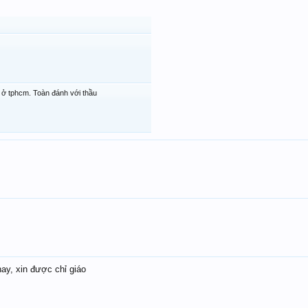
ở tphcm. Toàn đánh với thầu
hay, xin được chỉ giáo