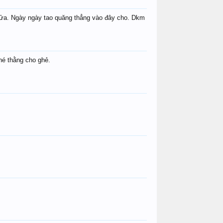
i rửa. Ngày ngày tao quăng thẳng vào đây cho. Dkm
hé thằng cho ghẻ.